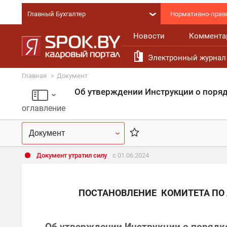
Главный Бухгалтер
Нормативно-право
Новости
Коммента
Электронный журнал 
Главная
Документ
Об утверждении Инструкции о поряд
оглавление
Документ утратил силу
с 01.06.2024
ПОСТАНОВЛЕНИЕ
КОМИТЕТА ПО