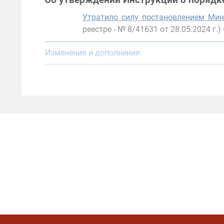
Об утверждении Инструкции о порядк
Утратило силу постановлением Мин
реестре - № 8/41631 от 28.05.2024 г.
Изменения и дополнения: