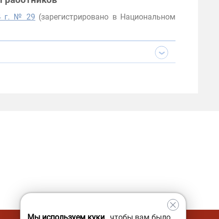
л работников
4 г. № 29
(зарегистрировано в Национальном
Мы используем куки
, чтобы вам было